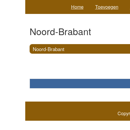
Home
Toevoegen
Noord-Brabant
Noord-Brabant
Copyr