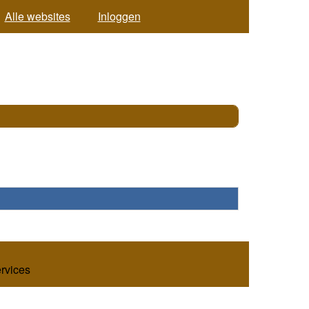
Alle websites
Inloggen
ervices